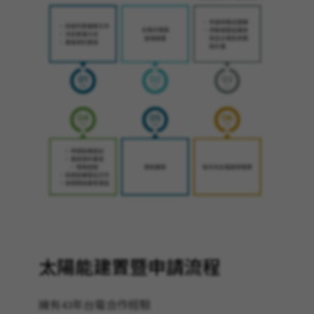
太陽能建置暨申請流程
擁有43年台電合作經驗