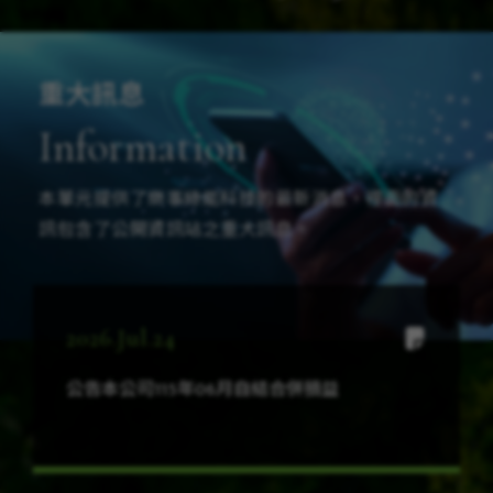
重大訊息
Information
本單元提供了樂事綠能科技的最新消息，裡面的資
訊包含了公開資訊站之重大訊息。
2026.Jul.24
公告本公司115年06月自結合併損益