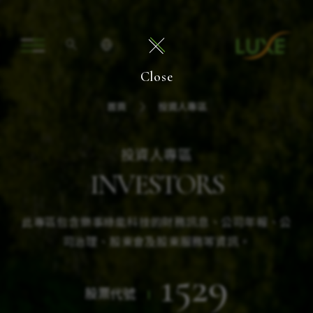
Close
首頁
投資人專區
投資人專區
INVESTORS
此專區包含樂事綠能科技的財務訊息、公司年報、公
司治理、股東會及股東服務等資訊。
1529
股票代號