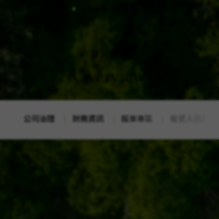
02
10
單元總覽
Overview
公司治理
財務資訊
股東專區
投資人訊息